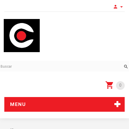
0
MENU